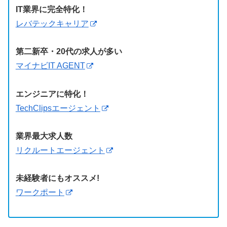
IT業界に完全特化！
レバテックキャリア
第二新卒・20代の求人が多い
マイナビIT AGENT
エンジニアに特化！
TechClipsエージェント
業界最大求人数
リクルートエージェント
未経験者にもオススメ!
ワークポート