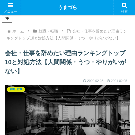
ブログで収益化できるかやってみるブログ
うまづら
メニュー
検索
PR
ホーム
就職・転職
会社・仕事を辞めたい理由ラン
キングトップ10と対処方法【人間関係・うつ・やりがいがない】
会社・仕事を辞めたい理由ランキングトップ
10と対処方法【人間関係・うつ・やりがいが
ない】
2020.02.23
2021.02.05
就職・転職