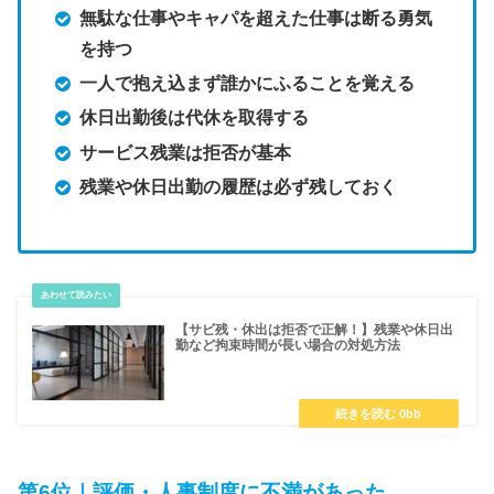
無駄な仕事やキャパを超えた仕事は断る勇気
を持つ
一人で抱え込まず誰かにふることを覚える
休日出勤後は代休を取得する
サービス残業は拒否が基本
残業や休日出勤の履歴は必ず残しておく
【サビ残・休出は拒否で正解！】残業や休日出
勤など拘束時間が長い場合の対処方法
第6位｜評価・人事制度に不満があった