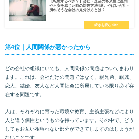
【転職するべき？】会社・企業の将来性に疑問
や不安を感じた時の対処方法4選。やばい会社・
潰れそうな会社の見分け方とは？
第4位｜人間関係が悪かったから
どの会社や組織にいても、人間関係の問題はついてまわり
ます。これは、会社だけの問題ではなく、親兄弟、親戚、
恋人、結婚、友人など人間社会に所属している限り必ず存
在する問題です。
人は、それぞれに育った環境や教育、主義主張などにより
人と違う個性というものを持っています。その中で、どう
してもお互い相容れない部分ができてしますのはしょうが
ないことです。