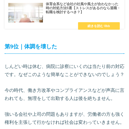
体育会系など会社の社風や風土が合わなかった
時の対処方法5選【ストレスがあるのなら退職・
転職を検討するべき？】
第9位｜体調を壊した
しんどい時は休む、病院に診察にいくのは当たり前の対応
です。なぜこのような簡単なことができないのでしょう？
今の時代、働き方改革やコンプライアンスなどが声高に言
われても、無理をして出勤する人は後を絶ちません。
強いる会社や上司の問題もありますが、労働者の方も強く
権利を主張して行かなければ社会は変わっていきません。